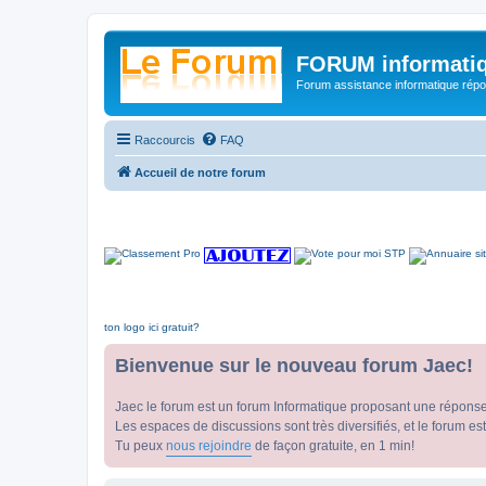
FORUM informatiq
Forum assistance informatique répon
Raccourcis
FAQ
Accueil de notre forum
ton logo ici gratuit?
Bienvenue sur le nouveau forum Jaec!
Jaec le forum est un forum Informatique proposant une répons
Les espaces de discussions sont très diversifiés, et le forum est
Tu peux
nous rejoindre
de façon gratuite, en 1 min!