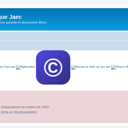
ue Jaec
se garantie et discussions libres
e d'assistance en moins de 24H!
 riche en fonctionnalités