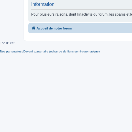
Information
Pour plusieurs raisons, dont l'inactivité du forum, les spams 
Accueil de notre forum
Ton IP est
Nos partenaires /Devenir partenaire (echange de liens semi-automatique)