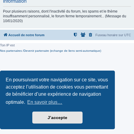
Information
Pour plusieurs raisons, dont l'inactivité du forum, les spams et le thème
insuffisamment personnalisé, le forum ferme temporairement... (Message du
10/01/2020)
Accueil de notre forum
Fuseau horaire sur
UTC
Ton IP est
Nos partenaires /Devenir partenaire (echange de liens semi-automatique)
En poursuivant votre navigation sur ce site, vous
acceptez l’utilisation de cookies vous permettant
de bénéficier d’une expérience de navigation
optimale.
En savoir plus…
J’accepte