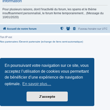
Information
Pour plusieurs raisons, dont l'inactivité du forum, les spams et le thème
insuffisamment personnalisé, le forum ferme temporairement... (Message du
10/01/2020)
Accueil de notre forum
Fuseau horaire sur
UTC
Ton IP est
Nos partenaires /Devenir partenaire (echange de liens semi-automatique)
En poursuivant votre navigation sur ce site, vous
acceptez l’utilisation de cookies vous permettant
de bénéficier d’une expérience de navigation
optimale.
En savoir plus…
J’accepte