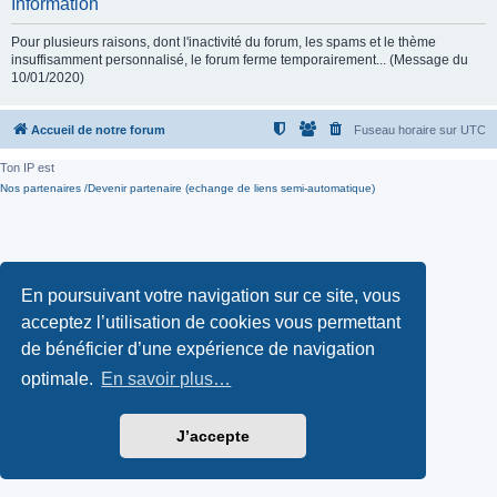
Information
Pour plusieurs raisons, dont l'inactivité du forum, les spams et le thème
insuffisamment personnalisé, le forum ferme temporairement... (Message du
10/01/2020)
Accueil de notre forum
Fuseau horaire sur
UTC
Ton IP est
Nos partenaires /Devenir partenaire (echange de liens semi-automatique)
En poursuivant votre navigation sur ce site, vous
acceptez l’utilisation de cookies vous permettant
de bénéficier d’une expérience de navigation
optimale.
En savoir plus…
J’accepte