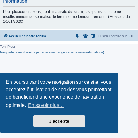
Information
Pour plusieurs raisons, dont l'inactivité du forum, les spams et le thème
insuffisamment personnalisé, le forum ferme temporairement... (Message du
10/01/2020)
Accueil de notre forum
Fuseau horaire sur
UTC
Ton IP est
Nos partenaires /Devenir partenaire (echange de liens semi-automatique)
En poursuivant votre navigation sur ce site, vous
acceptez l’utilisation de cookies vous permettant
de bénéficier d’une expérience de navigation
optimale.
En savoir plus…
J’accepte