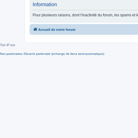
Information
Pour plusieurs raisons, dont l'inactivité du forum, les spams 
Accueil de notre forum
Ton IP est
Nos partenaires /Devenir partenaire (echange de liens semi-automatique)