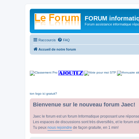
FORUM informatiq
Forum assistance informatique répon
Raccourcis
FAQ
Accueil de notre forum
ton logo ici gratuit?
Bienvenue sur le nouveau forum Jaec!
Jaec le forum est un forum Informatique proposant une répons
Les espaces de discussions sont très diversifiés, et le forum est
Tu peux
nous rejoindre
de façon gratuite, en 1 min!