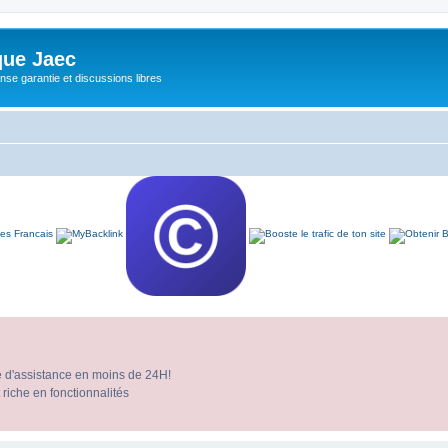
ue Jaec
se garantie et discussions libres
e d'assistance en moins de 24H!
 riche en fonctionnalités