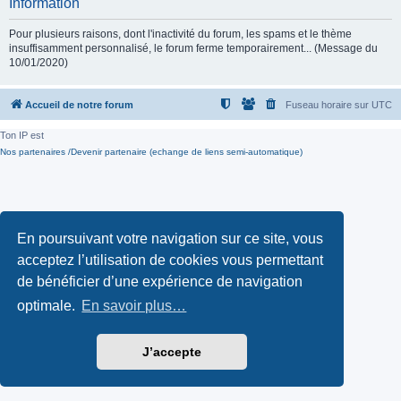
Information
Pour plusieurs raisons, dont l'inactivité du forum, les spams et le thème
insuffisamment personnalisé, le forum ferme temporairement... (Message du
10/01/2020)
Accueil de notre forum
Fuseau horaire sur
UTC
Ton IP est
Nos partenaires /Devenir partenaire (echange de liens semi-automatique)
En poursuivant votre navigation sur ce site, vous
acceptez l’utilisation de cookies vous permettant
de bénéficier d’une expérience de navigation
optimale.
En savoir plus…
J’accepte