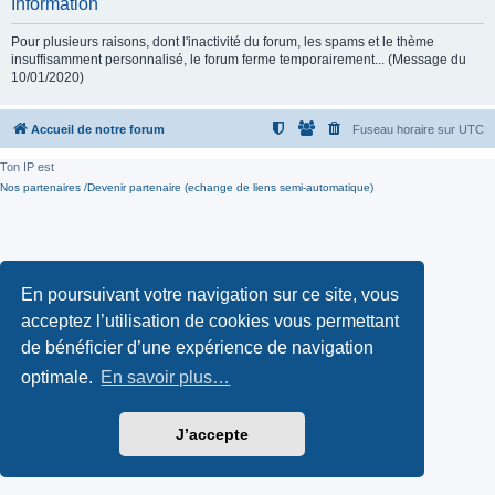
Information
Pour plusieurs raisons, dont l'inactivité du forum, les spams et le thème
insuffisamment personnalisé, le forum ferme temporairement... (Message du
10/01/2020)
Accueil de notre forum
Fuseau horaire sur
UTC
Ton IP est
Nos partenaires /Devenir partenaire (echange de liens semi-automatique)
En poursuivant votre navigation sur ce site, vous
acceptez l’utilisation de cookies vous permettant
de bénéficier d’une expérience de navigation
optimale.
En savoir plus…
J’accepte