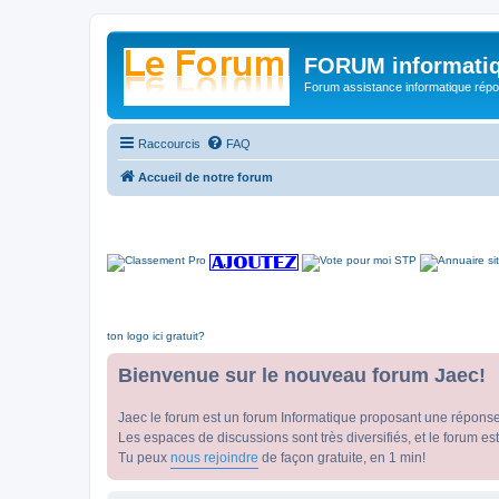
FORUM informatiq
Forum assistance informatique répon
Raccourcis
FAQ
Accueil de notre forum
ton logo ici gratuit?
Bienvenue sur le nouveau forum Jaec!
Jaec le forum est un forum Informatique proposant une répons
Les espaces de discussions sont très diversifiés, et le forum est
Tu peux
nous rejoindre
de façon gratuite, en 1 min!