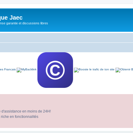
ue Jaec
se garantie et discussions libres
e d'assistance en moins de 24H!
 riche en fonctionnalités