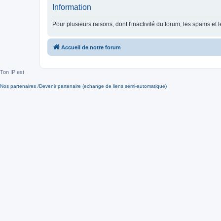
Information
Pour plusieurs raisons, dont l'inactivité du forum, les spams 
Accueil de notre forum
Ton IP est
Nos partenaires /Devenir partenaire (echange de liens semi-automatique)