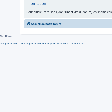
Information
Pour plusieurs raisons, dont l'inactivité du forum, les spams 
Accueil de notre forum
Ton IP est
Nos partenaires /Devenir partenaire (echange de liens semi-automatique)