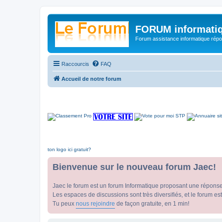
FORUM informatiq
Forum assistance informatique répon
Raccourcis
FAQ
Accueil de notre forum
ton logo ici gratuit?
Bienvenue sur le nouveau forum Jaec!
Jaec le forum est un forum Informatique proposant une répons
Les espaces de discussions sont très diversifiés, et le forum est
Tu peux
nous rejoindre
de façon gratuite, en 1 min!