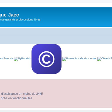
ue Jaec
se garantie et discussions libres
e d'assistance en moins de 24H!
 riche en fonctionnalités