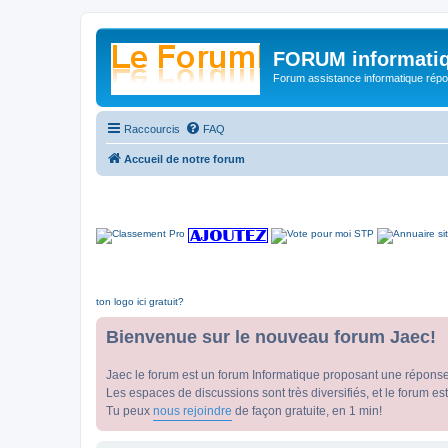
FORUM informatiq
Forum assistance informatique répon
Raccourcis
FAQ
Accueil de notre forum
ton logo ici gratuit?
Bienvenue sur le nouveau forum Jaec!
Jaec le forum est un forum Informatique proposant une répons
Les espaces de discussions sont très diversifiés, et le forum est
Tu peux
nous rejoindre
de façon gratuite, en 1 min!