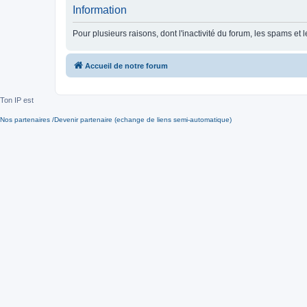
Information
Pour plusieurs raisons, dont l'inactivité du forum, les spams 
Accueil de notre forum
Ton IP est
Nos partenaires /Devenir partenaire (echange de liens semi-automatique)