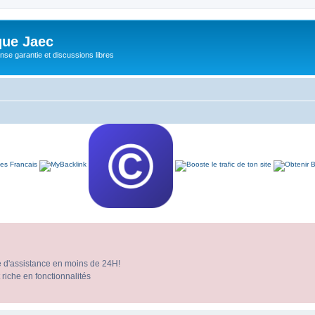
ue Jaec
se garantie et discussions libres
e d'assistance en moins de 24H!
 riche en fonctionnalités