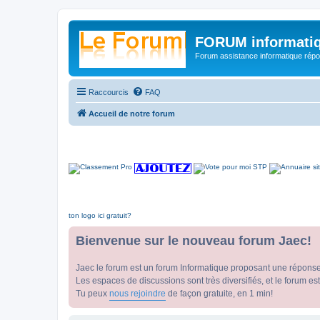
FORUM informatiq
Forum assistance informatique répon
Raccourcis
FAQ
Accueil de notre forum
ton logo ici gratuit?
Bienvenue sur le nouveau forum Jaec!
Jaec le forum est un forum Informatique proposant une répons
Les espaces de discussions sont très diversifiés, et le forum est
Tu peux
nous rejoindre
de façon gratuite, en 1 min!