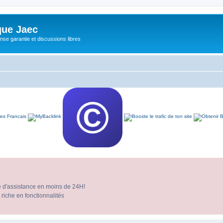
ue Jaec
se garantie et discussions libres
e d'assistance en moins de 24H!
 riche en fonctionnalités