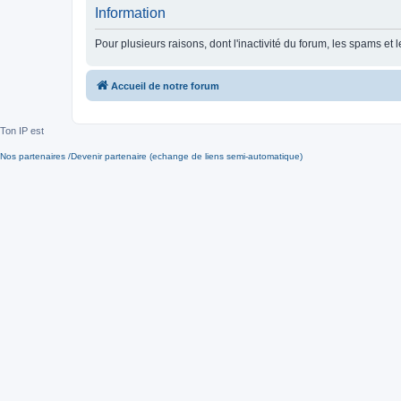
Information
Pour plusieurs raisons, dont l'inactivité du forum, les spams 
Accueil de notre forum
Ton IP est
Nos partenaires /Devenir partenaire (echange de liens semi-automatique)