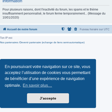
Information
Pour plusieurs raisons, dont l'inactivité du forum, les spams et le thème
insuffisamment personnalisé, le forum ferme temporairement... (Message du
10/01/2020)
Accueil de notre forum
Fuseau horaire sur
UTC
Ton IP est
Nos partenaires /Devenir partenaire (echange de liens semi-automatique)
En poursuivant votre navigation sur ce site, vous
acceptez l’utilisation de cookies vous permettant
de bénéficier d’une expérience de navigation
optimale.
En savoir plus…
J’accepte