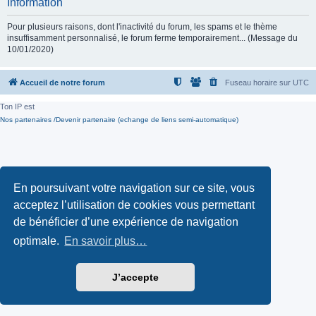
Information
Pour plusieurs raisons, dont l'inactivité du forum, les spams et le thème
insuffisamment personnalisé, le forum ferme temporairement... (Message du
10/01/2020)
Accueil de notre forum
Fuseau horaire sur
UTC
Ton IP est
Nos partenaires /Devenir partenaire (echange de liens semi-automatique)
En poursuivant votre navigation sur ce site, vous
acceptez l’utilisation de cookies vous permettant
de bénéficier d’une expérience de navigation
optimale.
En savoir plus…
J’accepte