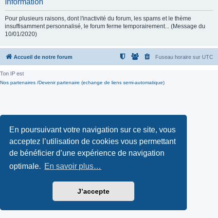
Information
Pour plusieurs raisons, dont l'inactivité du forum, les spams et le thème
insuffisamment personnalisé, le forum ferme temporairement... (Message du
10/01/2020)
Accueil de notre forum
Fuseau horaire sur
UTC
Ton IP est
Nos partenaires /Devenir partenaire (echange de liens semi-automatique)
En poursuivant votre navigation sur ce site, vous
acceptez l’utilisation de cookies vous permettant
de bénéficier d’une expérience de navigation
optimale.
En savoir plus…
J’accepte