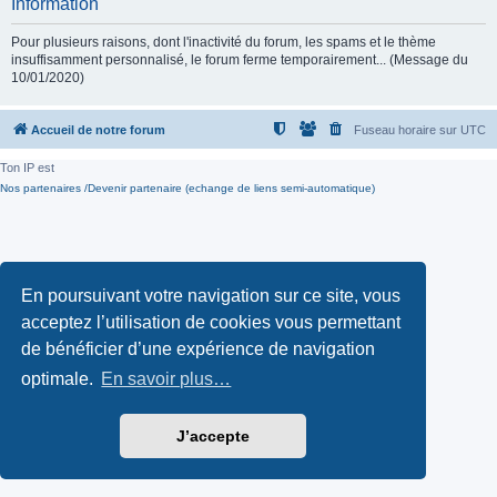
Information
Pour plusieurs raisons, dont l'inactivité du forum, les spams et le thème
insuffisamment personnalisé, le forum ferme temporairement... (Message du
10/01/2020)
Accueil de notre forum
Fuseau horaire sur
UTC
Ton IP est
Nos partenaires /Devenir partenaire (echange de liens semi-automatique)
En poursuivant votre navigation sur ce site, vous
acceptez l’utilisation de cookies vous permettant
de bénéficier d’une expérience de navigation
optimale.
En savoir plus…
J’accepte