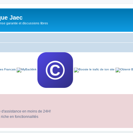
ue Jaec
se garantie et discussions libres
e d'assistance en moins de 24H!
 riche en fonctionnalités