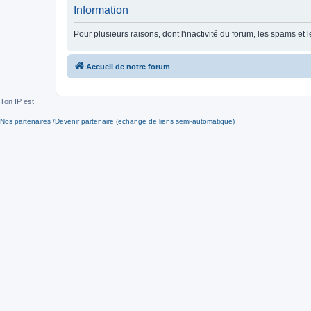
Information
Pour plusieurs raisons, dont l'inactivité du forum, les spams 
Accueil de notre forum
Ton IP est
Nos partenaires /Devenir partenaire (echange de liens semi-automatique)