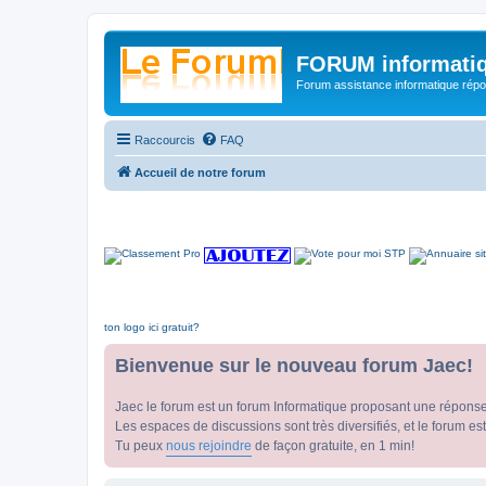
FORUM informatiq
Forum assistance informatique répon
Raccourcis
FAQ
Accueil de notre forum
ton logo ici gratuit?
Bienvenue sur le nouveau forum Jaec!
Jaec le forum est un forum Informatique proposant une répons
Les espaces de discussions sont très diversifiés, et le forum est
Tu peux
nous rejoindre
de façon gratuite, en 1 min!