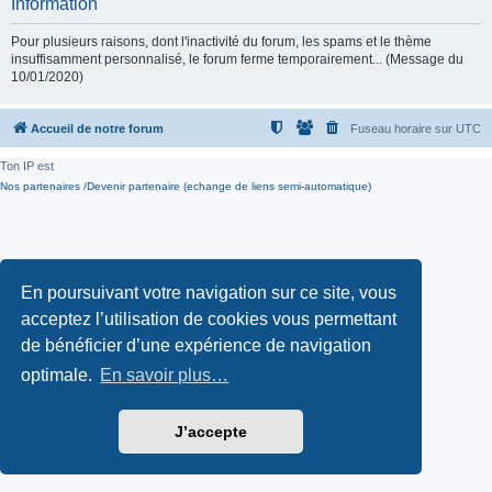
Information
Pour plusieurs raisons, dont l'inactivité du forum, les spams et le thème
insuffisamment personnalisé, le forum ferme temporairement... (Message du
10/01/2020)
Accueil de notre forum
Fuseau horaire sur
UTC
Ton IP est
Nos partenaires /Devenir partenaire (echange de liens semi-automatique)
En poursuivant votre navigation sur ce site, vous
acceptez l’utilisation de cookies vous permettant
de bénéficier d’une expérience de navigation
optimale.
En savoir plus…
J’accepte