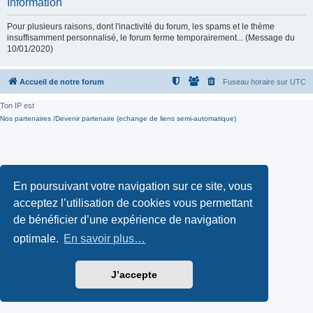
Information
Pour plusieurs raisons, dont l'inactivité du forum, les spams et le thème
insuffisamment personnalisé, le forum ferme temporairement... (Message du
10/01/2020)
Accueil de notre forum
Fuseau horaire sur
UTC
Ton IP est
Nos partenaires /Devenir partenaire (echange de liens semi-automatique)
En poursuivant votre navigation sur ce site, vous
acceptez l’utilisation de cookies vous permettant
de bénéficier d’une expérience de navigation
optimale.
En savoir plus…
J’accepte