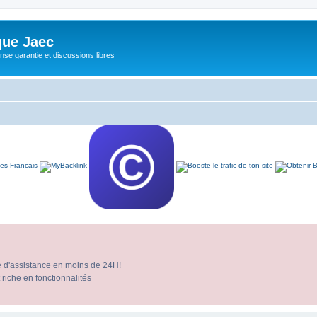
ue Jaec
se garantie et discussions libres
e d'assistance en moins de 24H!
 riche en fonctionnalités