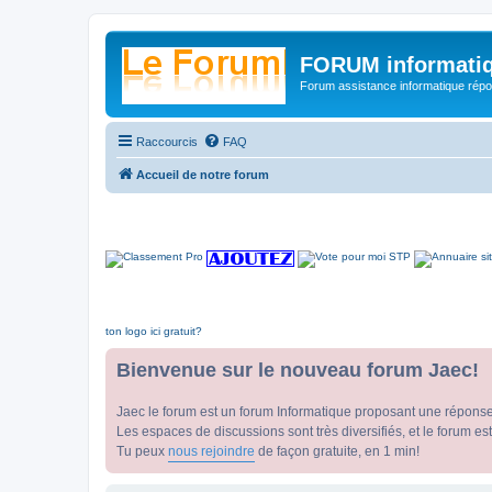
FORUM informatiq
Forum assistance informatique répon
Raccourcis
FAQ
Accueil de notre forum
ton logo ici gratuit?
Bienvenue sur le nouveau forum Jaec!
Jaec le forum est un forum Informatique proposant une répons
Les espaces de discussions sont très diversifiés, et le forum est
Tu peux
nous rejoindre
de façon gratuite, en 1 min!