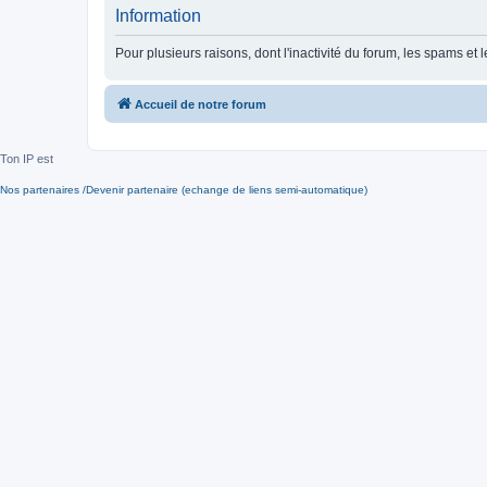
Information
Pour plusieurs raisons, dont l'inactivité du forum, les spams 
Accueil de notre forum
Ton IP est
Nos partenaires /Devenir partenaire (echange de liens semi-automatique)