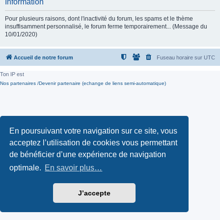
Information
Pour plusieurs raisons, dont l'inactivité du forum, les spams et le thème
insuffisamment personnalisé, le forum ferme temporairement... (Message du
10/01/2020)
Accueil de notre forum
Fuseau horaire sur
UTC
Ton IP est
Nos partenaires /Devenir partenaire (echange de liens semi-automatique)
En poursuivant votre navigation sur ce site, vous
acceptez l’utilisation de cookies vous permettant
de bénéficier d’une expérience de navigation
optimale.
En savoir plus…
J’accepte