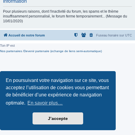
Information
Pour plusieurs raisons, dont l'inactivité du forum, les spams et le thème
insuffisamment personnalisé, le forum ferme temporairement... (Message du
10/01/2020)
Accueil de notre forum
Fuseau horaire sur
UTC
Ton IP est
Nos partenaires /Devenir partenaire (echange de liens semi-automatique)
En poursuivant votre navigation sur ce site, vous
acceptez l’utilisation de cookies vous permettant
de bénéficier d’une expérience de navigation
optimale.
En savoir plus…
J’accepte