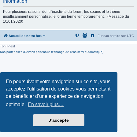
Information
Pour plusieurs raisons, dont l'inactivité du forum, les spams et le thème
insuffisamment personnalisé, le forum ferme temporairement... (Message du
10/01/2020)
Accueil de notre forum
Fuseau horaire sur
UTC
Ton IP est
Nos partenaires /Devenir partenaire (echange de liens semi-automatique)
En poursuivant votre navigation sur ce site, vous
acceptez l’utilisation de cookies vous permettant
de bénéficier d’une expérience de navigation
optimale.
En savoir plus…
J’accepte