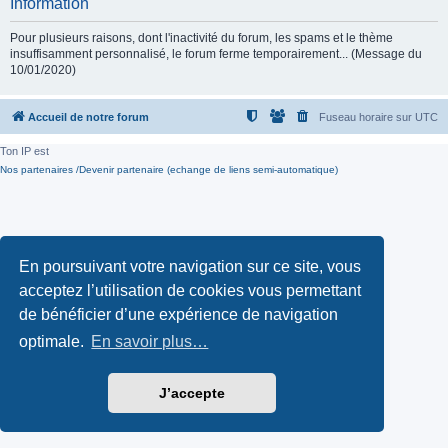
Information
Pour plusieurs raisons, dont l'inactivité du forum, les spams et le thème
insuffisamment personnalisé, le forum ferme temporairement... (Message du
10/01/2020)
Accueil de notre forum
Fuseau horaire sur
UTC
Ton IP est
Nos partenaires /Devenir partenaire (echange de liens semi-automatique)
En poursuivant votre navigation sur ce site, vous
acceptez l’utilisation de cookies vous permettant
de bénéficier d’une expérience de navigation
optimale.
En savoir plus…
J’accepte