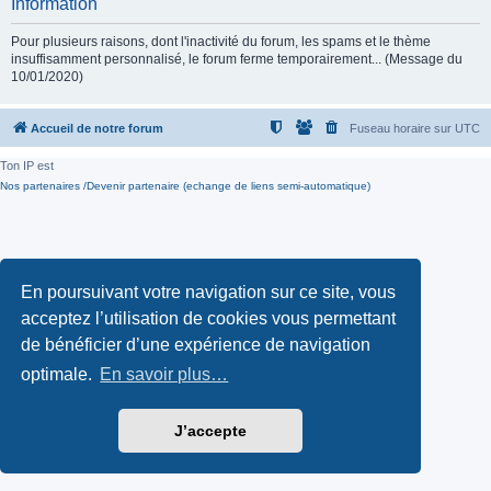
Information
Pour plusieurs raisons, dont l'inactivité du forum, les spams et le thème
insuffisamment personnalisé, le forum ferme temporairement... (Message du
10/01/2020)
Accueil de notre forum
Fuseau horaire sur
UTC
Ton IP est
Nos partenaires /Devenir partenaire (echange de liens semi-automatique)
En poursuivant votre navigation sur ce site, vous
acceptez l’utilisation de cookies vous permettant
de bénéficier d’une expérience de navigation
optimale.
En savoir plus…
J’accepte