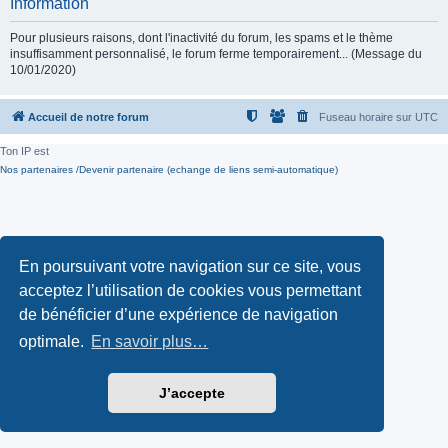
Information
Pour plusieurs raisons, dont l'inactivité du forum, les spams et le thème
insuffisamment personnalisé, le forum ferme temporairement... (Message du
10/01/2020)
Accueil de notre forum
Fuseau horaire sur
UTC
Ton IP est
Nos partenaires /Devenir partenaire (echange de liens semi-automatique)
En poursuivant votre navigation sur ce site, vous
acceptez l’utilisation de cookies vous permettant
de bénéficier d’une expérience de navigation
optimale.
En savoir plus…
J’accepte