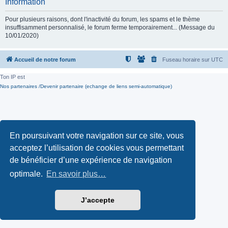
Information
Pour plusieurs raisons, dont l'inactivité du forum, les spams et le thème
insuffisamment personnalisé, le forum ferme temporairement... (Message du
10/01/2020)
Accueil de notre forum
Fuseau horaire sur
UTC
Ton IP est
Nos partenaires /Devenir partenaire (echange de liens semi-automatique)
En poursuivant votre navigation sur ce site, vous
acceptez l’utilisation de cookies vous permettant
de bénéficier d’une expérience de navigation
optimale.
En savoir plus…
J’accepte