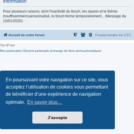
Information
Pour plusieurs raisons, dont l'inactivité du forum, les spams et le thème
insuffisamment personnalisé, le forum ferme temporairement... (Message du
10/01/2020)
Accueil de notre forum
Fuseau horaire sur
UTC
Ton IP est
Nos partenaires /Devenir partenaire (echange de liens semi-automatique)
En poursuivant votre navigation sur ce site, vous
acceptez l’utilisation de cookies vous permettant
de bénéficier d’une expérience de navigation
optimale.
En savoir plus…
J’accepte