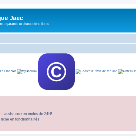
ue Jaec
se garantie et discussions libres
e d'assistance en moins de 24H!
 riche en fonctionnalités