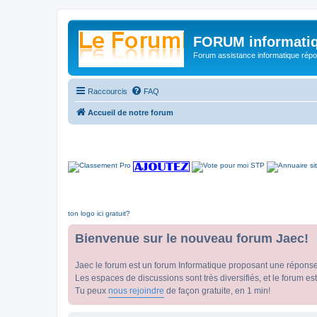
FORUM informatiq
Forum assistance informatique répon
Raccourcis
FAQ
Accueil de notre forum
ton logo ici gratuit?
Bienvenue sur le nouveau forum Jaec!
Jaec le forum est un forum Informatique proposant une répons
Les espaces de discussions sont très diversifiés, et le forum est
Tu peux
nous rejoindre
de façon gratuite, en 1 min!