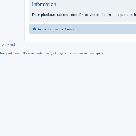
Information
Pour plusieurs raisons, dont l'inactivité du forum, les spams 
Accueil de notre forum
Ton IP est
Nos partenaires /Devenir partenaire (echange de liens semi-automatique)