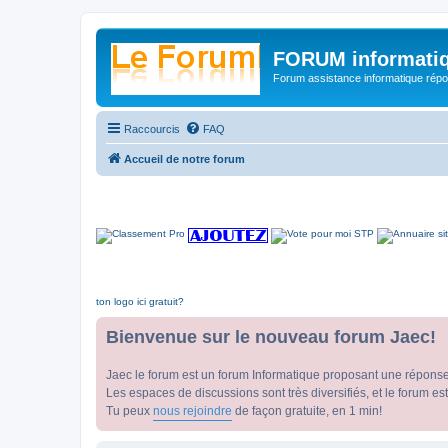
FORUM informatiq
Forum assistance informatique répon
Raccourcis
FAQ
Accueil de notre forum
ton logo ici gratuit?
Bienvenue sur le nouveau forum Jaec!
Jaec le forum est un forum Informatique proposant une répons
Les espaces de discussions sont très diversifiés, et le forum est
Tu peux
nous rejoindre
de façon gratuite, en 1 min!