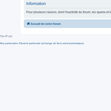
Information
Pour plusieurs raisons, dont l'inactivité du forum, les spams 
Accueil de notre forum
Ton IP est
Nos partenaires /Devenir partenaire (echange de liens semi-automatique)