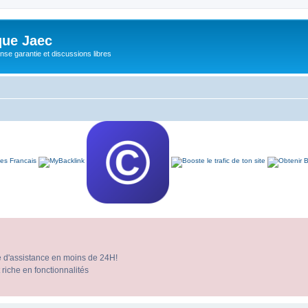
ue Jaec
se garantie et discussions libres
e d'assistance en moins de 24H!
 riche en fonctionnalités