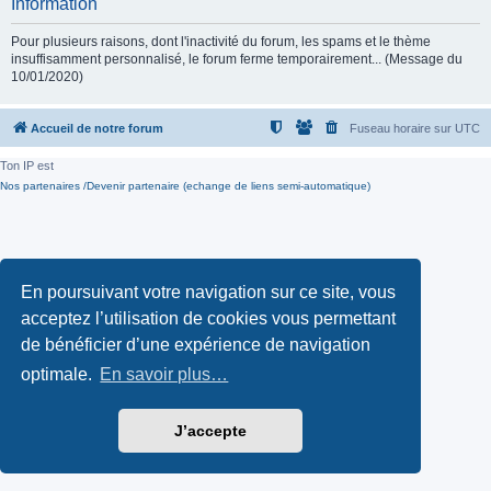
Information
Pour plusieurs raisons, dont l'inactivité du forum, les spams et le thème
insuffisamment personnalisé, le forum ferme temporairement... (Message du
10/01/2020)
Accueil de notre forum
Fuseau horaire sur
UTC
Ton IP est
Nos partenaires /Devenir partenaire (echange de liens semi-automatique)
En poursuivant votre navigation sur ce site, vous
acceptez l’utilisation de cookies vous permettant
de bénéficier d’une expérience de navigation
optimale.
En savoir plus…
J’accepte