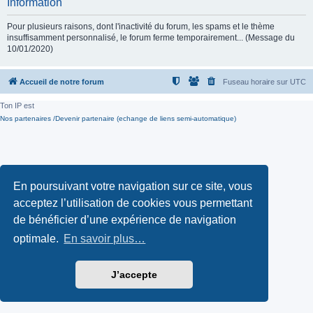
Information
Pour plusieurs raisons, dont l'inactivité du forum, les spams et le thème
insuffisamment personnalisé, le forum ferme temporairement... (Message du
10/01/2020)
Accueil de notre forum
Fuseau horaire sur
UTC
Ton IP est
Nos partenaires /Devenir partenaire (echange de liens semi-automatique)
En poursuivant votre navigation sur ce site, vous
acceptez l’utilisation de cookies vous permettant
de bénéficier d’une expérience de navigation
optimale.
En savoir plus…
J’accepte