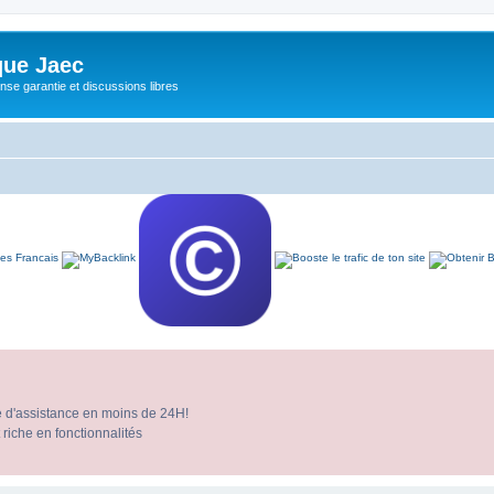
ue Jaec
se garantie et discussions libres
e d'assistance en moins de 24H!
 riche en fonctionnalités