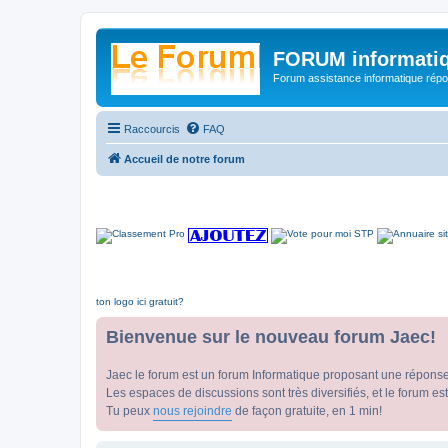
FORUM informatiq
Forum assistance informatique répon
Raccourcis
FAQ
Accueil de notre forum
ton logo ici gratuit?
Bienvenue sur le nouveau forum Jaec!
Jaec le forum est un forum Informatique proposant une répons
Les espaces de discussions sont très diversifiés, et le forum est
Tu peux
nous rejoindre
de façon gratuite, en 1 min!