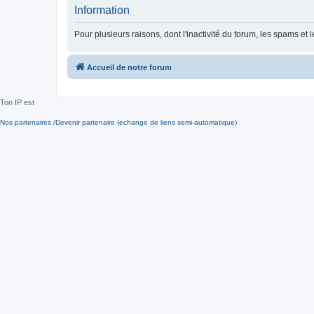
Information
Pour plusieurs raisons, dont l'inactivité du forum, les spams 
Accueil de notre forum
Ton IP est
Nos partenaires /Devenir partenaire (echange de liens semi-automatique)