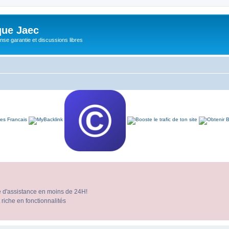
ue Jaec
se garantie et discussions libres
e d'assistance en moins de 24H!
 riche en fonctionnalités