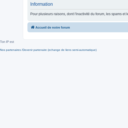
Information
Pour plusieurs raisons, dont l'inactivité du forum, les spams 
Accueil de notre forum
Ton IP est
Nos partenaires /Devenir partenaire (echange de liens semi-automatique)