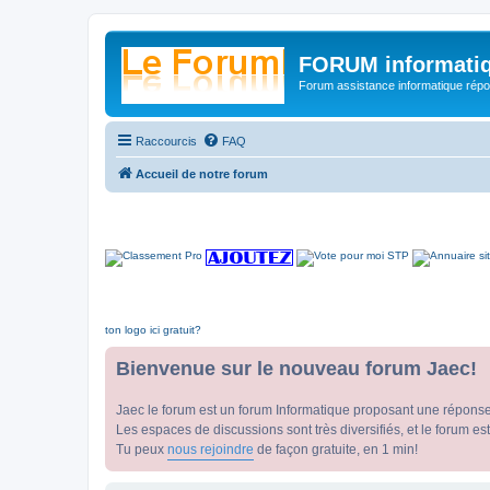
FORUM informatiq
Forum assistance informatique répon
Raccourcis
FAQ
Accueil de notre forum
ton logo ici gratuit?
Bienvenue sur le nouveau forum Jaec!
Jaec le forum est un forum Informatique proposant une répons
Les espaces de discussions sont très diversifiés, et le forum est
Tu peux
nous rejoindre
de façon gratuite, en 1 min!