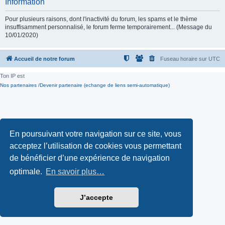
Information
Pour plusieurs raisons, dont l'inactivité du forum, les spams et le thème
insuffisamment personnalisé, le forum ferme temporairement... (Message du
10/01/2020)
Accueil de notre forum
Fuseau horaire sur
UTC
Ton IP est
Nos partenaires /Devenir partenaire (echange de liens semi-automatique)
En poursuivant votre navigation sur ce site, vous
acceptez l’utilisation de cookies vous permettant
de bénéficier d’une expérience de navigation
optimale.
En savoir plus…
J’accepte