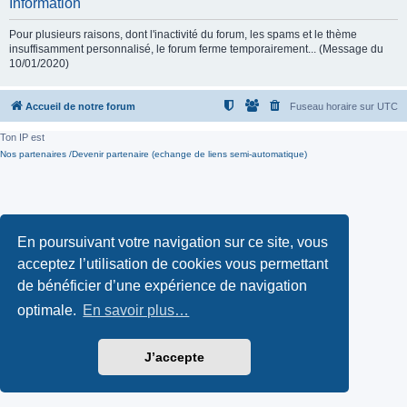
Information
Pour plusieurs raisons, dont l'inactivité du forum, les spams et le thème
insuffisamment personnalisé, le forum ferme temporairement... (Message du
10/01/2020)
Accueil de notre forum
Fuseau horaire sur
UTC
Ton IP est
Nos partenaires /Devenir partenaire (echange de liens semi-automatique)
En poursuivant votre navigation sur ce site, vous
acceptez l’utilisation de cookies vous permettant
de bénéficier d’une expérience de navigation
optimale.
En savoir plus…
J’accepte