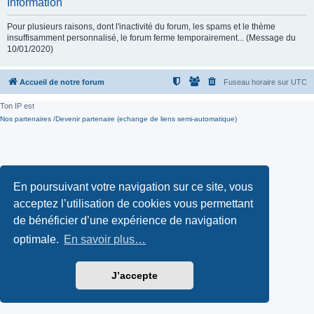
Information
Pour plusieurs raisons, dont l'inactivité du forum, les spams et le thème
insuffisamment personnalisé, le forum ferme temporairement... (Message du
10/01/2020)
Accueil de notre forum
Fuseau horaire sur
UTC
Ton IP est
Nos partenaires /Devenir partenaire (echange de liens semi-automatique)
En poursuivant votre navigation sur ce site, vous
acceptez l’utilisation de cookies vous permettant
de bénéficier d’une expérience de navigation
optimale.
En savoir plus…
J’accepte