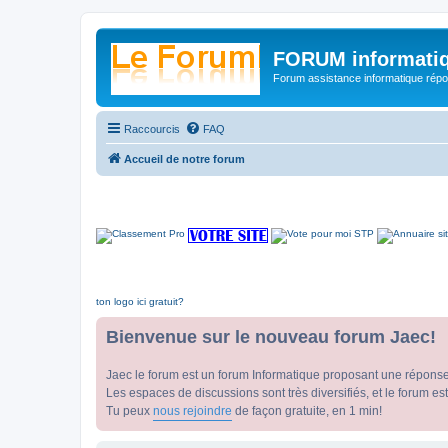
FORUM informatiq
Forum assistance informatique répon
Raccourcis
FAQ
Accueil de notre forum
ton logo ici gratuit?
Bienvenue sur le nouveau forum Jaec!
Jaec le forum est un forum Informatique proposant une répons
Les espaces de discussions sont très diversifiés, et le forum est
Tu peux
nous rejoindre
de façon gratuite, en 1 min!