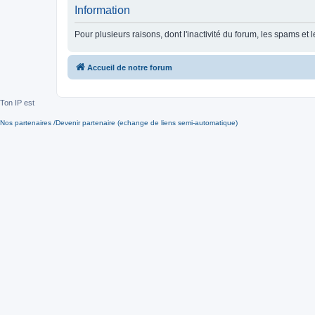
Information
Pour plusieurs raisons, dont l'inactivité du forum, les spams 
Accueil de notre forum
Ton IP est
Nos partenaires /Devenir partenaire (echange de liens semi-automatique)