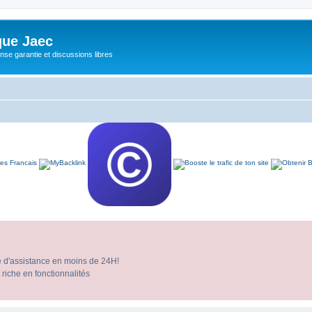
ue Jaec
se garantie et discussions libres
e d'assistance en moins de 24H!
 riche en fonctionnalités