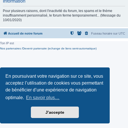
Information
Pour plusieurs raisons, dont l'inactivité du forum, les spams et le thème
insuffisamment personnalisé, le forum ferme temporairement... (Message du
10/01/2020)
Accueil de notre forum
Fuseau horaire sur
UTC
Ton IP est
Nos partenaires /Devenir partenaire (echange de liens semi-automatique)
En poursuivant votre navigation sur ce site, vous
acceptez l’utilisation de cookies vous permettant
de bénéficier d’une expérience de navigation
optimale.
En savoir plus…
J’accepte