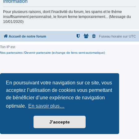
Information
Pour plusieurs raisons, dont l'inactivité du forum, les spams et le thème
insuffisamment personnalisé, le forum ferme temporairement... (Message du
10/01/2020)
Accueil de notre forum
Fuseau horaire sur
UTC
Ton IP est
Nos partenaires /Devenir partenaire (echange de liens semi-automatique)
En poursuivant votre navigation sur ce site, vous
acceptez l’utilisation de cookies vous permettant
de bénéficier d’une expérience de navigation
optimale.
En savoir plus…
J’accepte