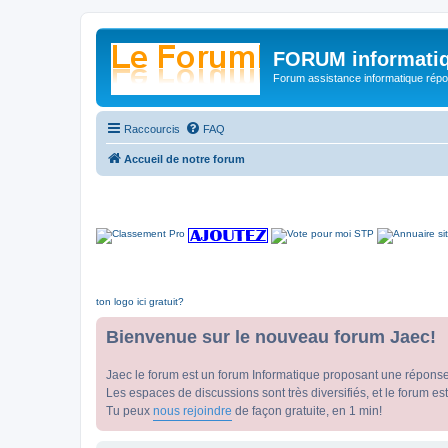
FORUM informatiq
Forum assistance informatique répon
Raccourcis
FAQ
Accueil de notre forum
ton logo ici gratuit?
Bienvenue sur le nouveau forum Jaec!
Jaec le forum est un forum Informatique proposant une répons
Les espaces de discussions sont très diversifiés, et le forum est
Tu peux
nous rejoindre
de façon gratuite, en 1 min!