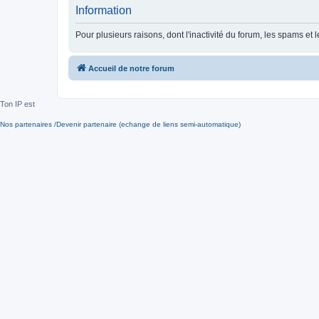
Information
Pour plusieurs raisons, dont l'inactivité du forum, les spams 
Accueil de notre forum
Ton IP est
Nos partenaires /Devenir partenaire (echange de liens semi-automatique)