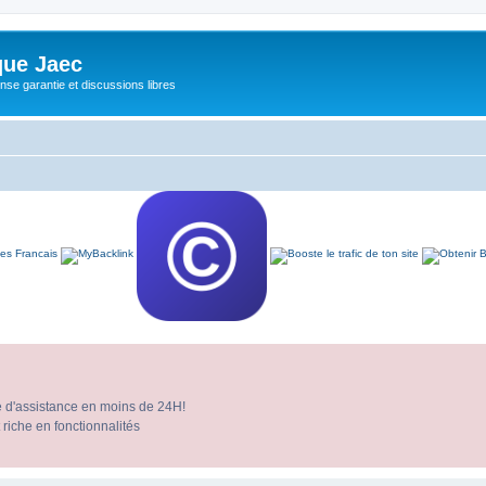
ue Jaec
se garantie et discussions libres
e d'assistance en moins de 24H!
 riche en fonctionnalités