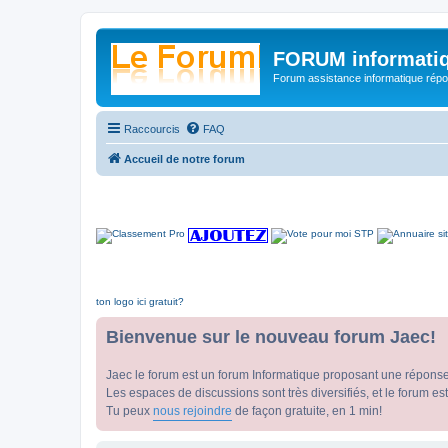
FORUM informatiq
Forum assistance informatique répon
Raccourcis
FAQ
Accueil de notre forum
ton logo ici gratuit?
Bienvenue sur le nouveau forum Jaec!
Jaec le forum est un forum Informatique proposant une répons
Les espaces de discussions sont très diversifiés, et le forum est
Tu peux
nous rejoindre
de façon gratuite, en 1 min!