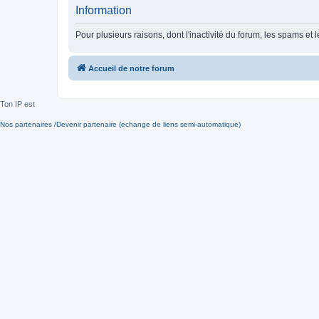
Information
Pour plusieurs raisons, dont l'inactivité du forum, les spams 
Accueil de notre forum
Ton IP est
Nos partenaires /Devenir partenaire (echange de liens semi-automatique)