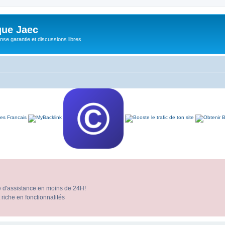
ue Jaec
se garantie et discussions libres
e d'assistance en moins de 24H!
 riche en fonctionnalités