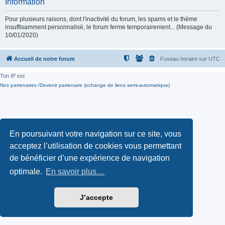
Information
Pour plusieurs raisons, dont l'inactivité du forum, les spams et le thème
insuffisamment personnalisé, le forum ferme temporairement... (Message du
10/01/2020)
Accueil de notre forum
Fuseau horaire sur
UTC
Ton IP est
Nos partenaires /Devenir partenaire (echange de liens semi-automatique)
En poursuivant votre navigation sur ce site, vous
acceptez l’utilisation de cookies vous permettant
de bénéficier d’une expérience de navigation
optimale.
En savoir plus…
J’accepte