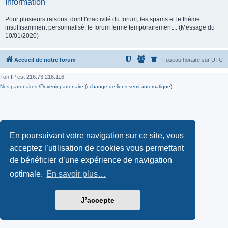
Information
Pour plusieurs raisons, dont l'inactivité du forum, les spams et le thème
insuffisamment personnalisé, le forum ferme temporairement... (Message du
10/01/2020)
Accueil de notre forum
Fuseau horaire sur
UTC
Ton IP est
216.73.216.116
Nos partenaires /Devenir partenaire (echange de liens semi-automatique)
En poursuivant votre navigation sur ce site, vous
acceptez l’utilisation de cookies vous permettant
de bénéficier d’une expérience de navigation
optimale.
En savoir plus…
J’accepte