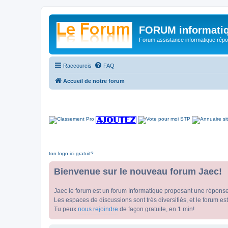
FORUM informatiq
Forum assistance informatique répon
Raccourcis
FAQ
Accueil de notre forum
ton logo ici gratuit?
Bienvenue sur le nouveau forum Jaec!
Jaec le forum est un forum Informatique proposant une répons
Les espaces de discussions sont très diversifiés, et le forum est
Tu peux
nous rejoindre
de façon gratuite, en 1 min!