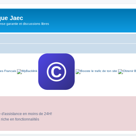
ue Jaec
se garantie et discussions libres
e d'assistance en moins de 24H!
 riche en fonctionnalités