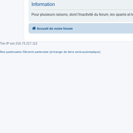
Information
Pour plusieurs raisons, dont l'inactivité du forum, les spams 
Accueil de notre forum
Ton IP est
216.73.217.112
Nos partenaires /Devenir partenaire (echange de liens semi-automatique)