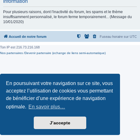
Information
Pour plusieurs raisons, dont l'inactivité du forum, les spams et le thème
insuffisamment personnalisé, le forum ferme temporairement... (Message du
10/01/2020)
Accueil de notre forum
Fuseau horaire sur
UTC
Ton IP est
216.73.216.168
Nos partenaires /Devenir partenaire (echange de liens semi-automatique)
En poursuivant votre navigation sur ce site, vous
acceptez l’utilisation de cookies vous permettant
de bénéficier d’une expérience de navigation
optimale.
En savoir plus…
J’accepte