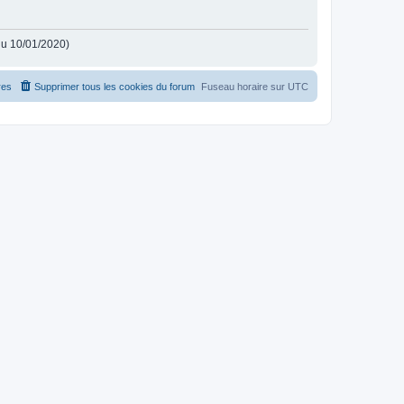
 du 10/01/2020)
es
Supprimer tous les cookies du forum
Fuseau horaire sur
UTC