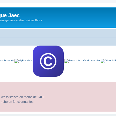
ue Jaec
se garantie et discussions libres
e d'assistance en moins de 24H!
 riche en fonctionnalités