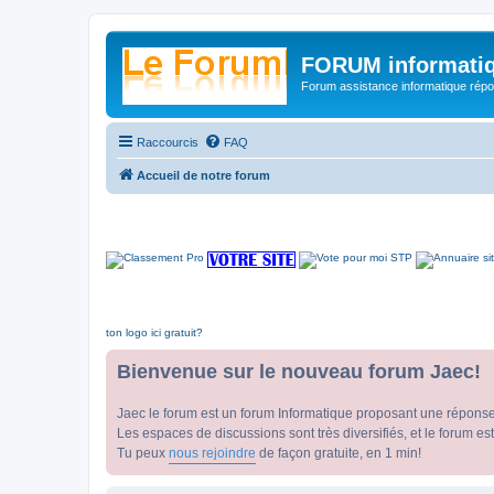
FORUM informatiq
Forum assistance informatique répon
Raccourcis
FAQ
Accueil de notre forum
ton logo ici gratuit?
Bienvenue sur le nouveau forum Jaec!
Jaec le forum est un forum Informatique proposant une répons
Les espaces de discussions sont très diversifiés, et le forum est
Tu peux
nous rejoindre
de façon gratuite, en 1 min!