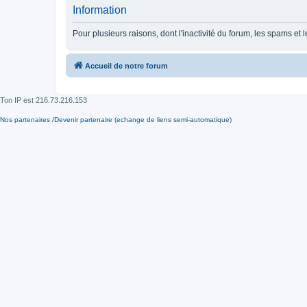
Information
Pour plusieurs raisons, dont l'inactivité du forum, les spams 
Accueil de notre forum
Ton IP est
216.73.216.153
Nos partenaires /Devenir partenaire (echange de liens semi-automatique)