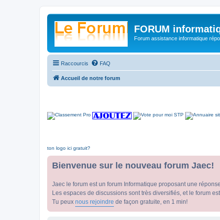
FORUM informatiq
Forum assistance informatique répon
Raccourcis
FAQ
Accueil de notre forum
ton logo ici gratuit?
Bienvenue sur le nouveau forum Jaec!
Jaec le forum est un forum Informatique proposant une répons
Les espaces de discussions sont très diversifiés, et le forum est
Tu peux
nous rejoindre
de façon gratuite, en 1 min!