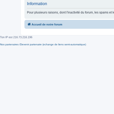
Information
Pour plusieurs raisons, dont l'inactivité du forum, les spams 
Accueil de notre forum
Ton IP est
216.73.216.196
Nos partenaires /Devenir partenaire (echange de liens semi-automatique)