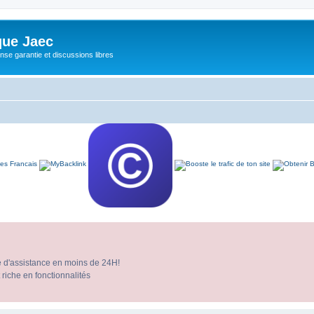
ue Jaec
se garantie et discussions libres
e d'assistance en moins de 24H!
 riche en fonctionnalités