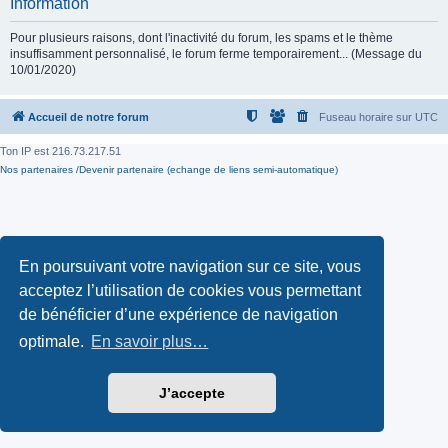
Information
Pour plusieurs raisons, dont l'inactivité du forum, les spams et le thème
insuffisamment personnalisé, le forum ferme temporairement... (Message du
10/01/2020)
Accueil de notre forum
Fuseau horaire sur
UTC
Ton IP est
216.73.217.51
Nos partenaires /Devenir partenaire (echange de liens semi-automatique)
En poursuivant votre navigation sur ce site, vous
acceptez l’utilisation de cookies vous permettant
de bénéficier d’une expérience de navigation
optimale.
En savoir plus…
J’accepte