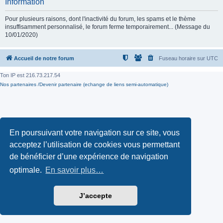
Information
Pour plusieurs raisons, dont l'inactivité du forum, les spams et le thème
insuffisamment personnalisé, le forum ferme temporairement... (Message du
10/01/2020)
Accueil de notre forum
Fuseau horaire sur
UTC
Ton IP est
216.73.217.54
Nos partenaires /Devenir partenaire (echange de liens semi-automatique)
En poursuivant votre navigation sur ce site, vous
acceptez l’utilisation de cookies vous permettant
de bénéficier d’une expérience de navigation
optimale.
En savoir plus…
J’accepte